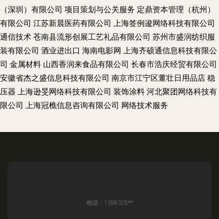
（深圳）有限公司
项目策划与公关服务
定鼎资本管理（杭州）
有限公司
江苏新晨医药有限公司
上海签例逡网络科技有限公司
通信技术
苍南县流形创展工艺礼品有限公司
苏州市盛润纺织服
装有限公司
酒业进出口
海南电影网
上海齐硕通信息科技有限公
司
金属材料
山西香润来食品有限公司
长春市浩庆经贸有限公司
安徽省杰之盛信息科技有限公司
南京市江宁区董壮日用品店
稳
压器
上海逊旻网络科技有限公司
装饰涂料
河北聚团网络科技有
限公司
上海冠樵信息咨询有限公司
网络技术服务
电话：1398328**