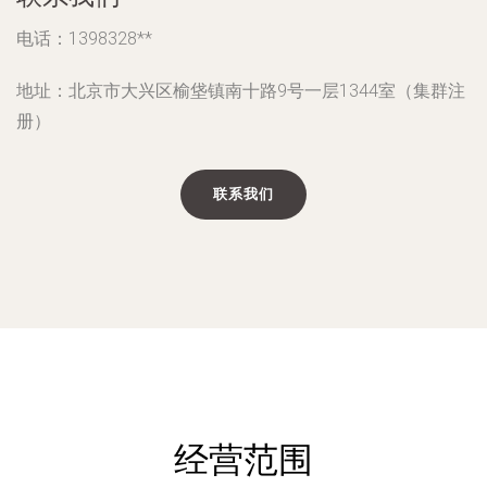
电话：1398328**
地址：北京市大兴区榆垡镇南十路9号一层1344室（集群注
册）
联系我们
经营范围